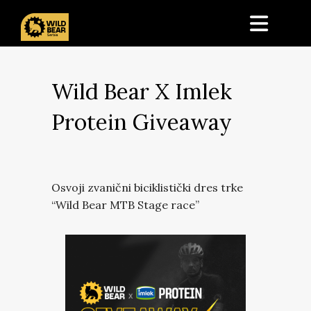
Wild Bear X Imlek
Protein Giveaway
Osvoji zvanični biciklistički dres trke
“Wild Bear MTB Stage race”