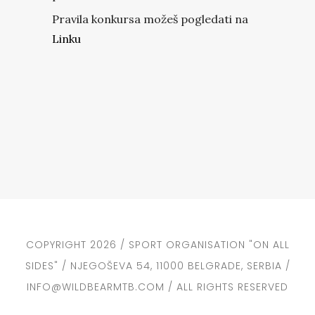
Pravila konkursa možeš pogledati na
Linku
COPYRIGHT 2026 / SPORT ORGANISATION "ON ALL
SIDES" / NJEGOŠEVA 54, 11000 BELGRADE, SERBIA /
INFO@WILDBEARMTB.COM / ALL RIGHTS RESERVED